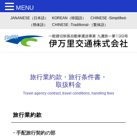
MENU
JANANESE（日本語）
KOREAN（韓国語）
CHINESE -Simplified-
（簡体語）
CHINESE -Traditional-（繁体語）
旅行業約款・旅行条件書・
取扱料金
Travel agency contract, travel conditions, handling fees
旅行業約款
・手配旅行契約の部