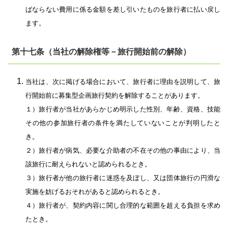
ばならない費用に係る金額を差し引いたものを旅行者に払い戻し
ます。
第十七条（当社の解除権等－旅行開始前の解除）
当社は、次に掲げる場合において、旅行者に理由を説明して、旅
行開始前に募集型企画旅行契約を解除することがあります。
１）旅行者が当社があらかじめ明示した性別、年齢、資格、技能
その他の参加旅行者の条件を満たしていないことが判明したと
き。
２）旅行者が病気、必要な介助者の不在その他の事由により、当
該旅行に耐えられないと認められるとき。
３）旅行者が他の旅行者に迷惑を及ぼし、又は団体旅行の円滑な
実施を妨げるおそれがあると認められるとき。
４）旅行者が、契約内容に関し合理的な範囲を超える負担を求め
たとき。