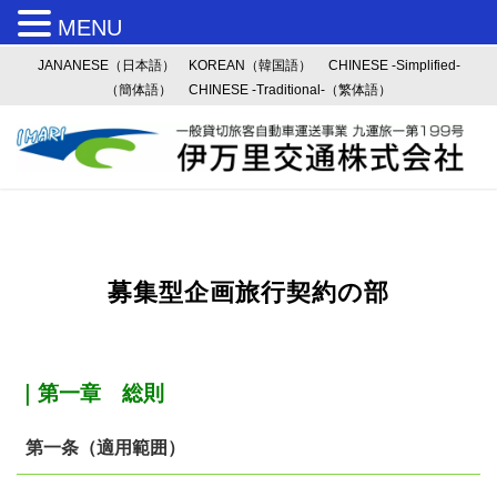
MENU
JANANESE（日本語）
KOREAN（韓国語）
CHINESE -Simplified-
（簡体語）
CHINESE -Traditional-（繁体語）
募集型企画旅行契約の部
｜第一章 総則
第一条（適用範囲）