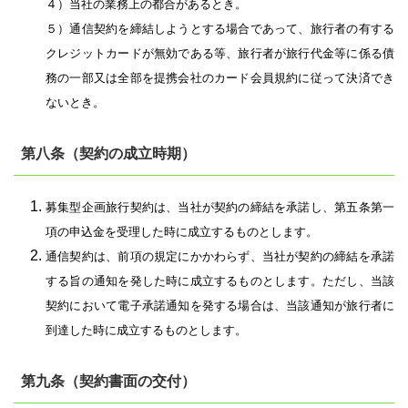
４）当社の業務上の都合があるとき。
５）通信契約を締結しようとする場合であって、旅行者の有する
クレジットカードが無効である等、旅行者が旅行代金等に係る債
務の一部又は全部を提携会社のカード会員規約に従って決済でき
ないとき。
第八条（契約の成立時期）
募集型企画旅行契約は、当社が契約の締結を承諾し、第五条第一
項の申込金を受理した時に成立するものとします。
通信契約は、前項の規定にかかわらず、当社が契約の締結を承諾
する旨の通知を発した時に成立するものとします。ただし、当該
契約において電子承諾通知を発する場合は、当該通知が旅行者に
到達した時に成立するものとします。
第九条（契約書面の交付）