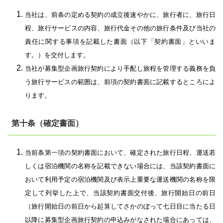
当社は、前条の定める契約の成立後速やかに、旅行者に、旅行日
程、旅行サービスの内容、旅行代金その他の旅行条件及び当社の
責任に関する事項を記載した書面（以下「契約書面」といいま
す。）を交付します。
当社が募集型企画旅行契約により手配し旅程を管理する義務を負
う旅行サービスの範囲は、前項の契約書面に記載するところによ
ります。
第十条（確定書面）
当前条第一項の契約書面において、確定された旅行日程、運送若
しくは宿泊機関の名称を記載できない場合には、当該契約書面に
おいて利用予定の宿泊機関及び表示上重要な運送機関の名称を限
定して列挙した上で、当該契約書面交付後、旅行開始日の前日
（旅行開始日の前日から起算してさかのぼって七日目に当たる日
以降に募集型企画旅行契約の申込みがなされた場合にあっては、