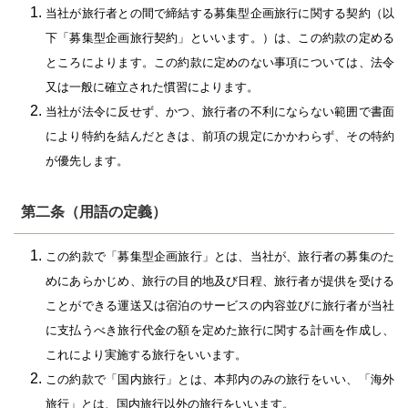
当社が旅行者との間で締結する募集型企画旅行に関する契約（以
下「募集型企画旅行契約」といいます。）は、この約款の定める
ところによります。この約款に定めのない事項については、法令
又は一般に確立された慣習によります。
当社が法令に反せず、かつ、旅行者の不利にならない範囲で書面
により特約を結んだときは、前項の規定にかかわらず、その特約
が優先します。
第二条（用語の定義）
この約款で「募集型企画旅行」とは、当社が、旅行者の募集のた
めにあらかじめ、旅行の目的地及び日程、旅行者が提供を受ける
ことができる運送又は宿泊のサービスの内容並びに旅行者が当社
に支払うべき旅行代金の額を定めた旅行に関する計画を作成し、
これにより実施する旅行をいいます。
この約款で「国内旅行」とは、本邦内のみの旅行をいい、「海外
旅行」とは、国内旅行以外の旅行をいいます。