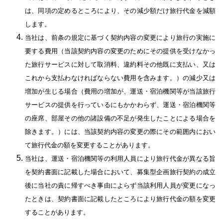
は、同項の定めるところにより、その減少額だけ旅行代金を減額
します。
当社は、前条の規定に基づく契約内容の変更により旅行の実施に
要する費用（当該契約内容の変更のためにその提供を受けなかっ
た旅行サービスに対して取消料、違約料その他既に支払い、又は
これから支払わなければならない費用を含みます。）の減少又は
増加が生じる場合（費用の増加が、運送・宿泊機関等が当該旅行
サービスの提供を行っているにもかかわらず、運送・宿泊機関等
の座席、部屋その他の諸設備の不足が発生したことによる場合を
除きます。）には、当該契約内容の変更の際にその範囲内におい
て旅行代金の額を変更することがあります。
当社は、運送・宿泊機関等の利用人員により旅行代金が異なる旨
を契約書面に記載した場合において、募集型企画旅行契約の成立
後に当社の責に帰すべき事由によらず当該利用人員が変更になっ
たときは、契約書面に記載したところにより旅行代金の額を変更
することがあります。