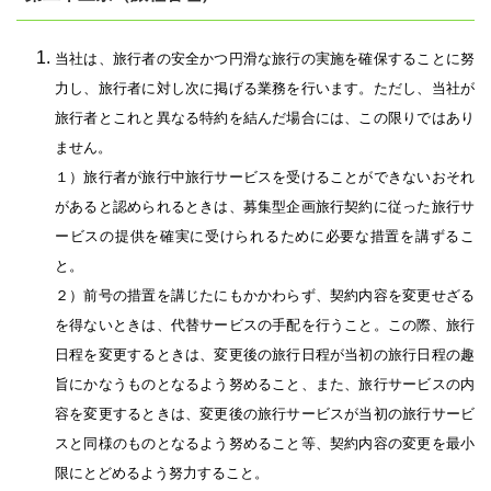
当社は、旅行者の安全かつ円滑な旅行の実施を確保することに努
力し、旅行者に対し次に掲げる業務を行います。ただし、当社が
旅行者とこれと異なる特約を結んだ場合には、この限りではあり
ません。
１）旅行者が旅行中旅行サービスを受けることができないおそれ
があると認められるときは、募集型企画旅行契約に従った旅行サ
ービスの提供を確実に受けられるために必要な措置を講ずるこ
と。
２）前号の措置を講じたにもかかわらず、契約内容を変更せざる
を得ないときは、代替サービスの手配を行うこと。この際、旅行
日程を変更するときは、変更後の旅行日程が当初の旅行日程の趣
旨にかなうものとなるよう努めること、また、旅行サービスの内
容を変更するときは、変更後の旅行サービスが当初の旅行サービ
スと同様のものとなるよう努めること等、契約内容の変更を最小
限にとどめるよう努力すること。