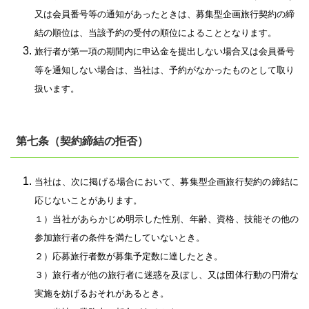
又は会員番号等の通知があったときは、募集型企画旅行契約の締
結の順位は、当該予約の受付の順位によることとなります。
旅行者が第一項の期間内に申込金を提出しない場合又は会員番号
等を通知しない場合は、当社は、予約がなかったものとして取り
扱います。
第七条（契約締結の拒否）
当社は、次に掲げる場合において、募集型企画旅行契約の締結に
応じないことがあります。
１）当社があらかじめ明示した性別、年齢、資格、技能その他の
参加旅行者の条件を満たしていないとき。
２）応募旅行者数が募集予定数に達したとき。
３）旅行者が他の旅行者に迷惑を及ぼし、又は団体行動の円滑な
実施を妨げるおそれがあるとき。