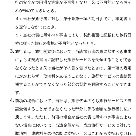
行の安全かつ円滑な実施が不可能となり、又は不可能となるおそ
れが極めて大きいとき。
４）当社が旅行者に対し、第十条第一項の期日までに、確定書面
を交付しなかったとき。
５）当社の責に帰すべき事由により、契約書面に記載した旅行日
程に従った旅行の実施が不可能となったとき。
旅行者は、旅行開始後において、当該旅行者の責に帰すべき事由
によらず契約書面に記載した旅行サービスを受領することができ
なくなったとき又は当社がその旨を告げたときは、第一項の規定
にかかわらず、取消料を支払うことなく、旅行サービスの当該受
領することができなくなった部分の契約を解除することができま
す。
前項の場合において、当社は、旅行代金のうち旅行サービスの当
該受領することができなくなった部分に係る金額を旅行者に払い
戻します。ただし、前項の場合が当社の責に帰すべき事由によら
ない場合においては、当該金額から、当該旅行サービスに対して
取消料、違約料その他の既に支払い、又はこれから支払わなけれ