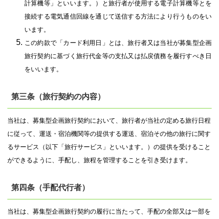
計算機等」といいます。）と旅行者が使用する電子計算機等とを
接続する電気通信回線を通じて送信する方法により行うものをい
います。
この約款で「カード利用日」とは、旅行者又は当社が募集型企画
旅行契約に基づく旅行代金等の支払又は払戻債務を履行すべき日
をいいます。
第三条（旅行契約の内容）
当社は、募集型企画旅行契約において、旅行者が当社の定める旅行日程
に従って、運送・宿泊機関等の提供する運送、宿泊その他の旅行に関す
るサービス（以下「旅行サービス」といいます。）の提供を受けること
ができるように、手配し、旅程を管理することを引き受けます。
第四条（手配代行者）
当社は、募集型企画旅行契約の履行に当たって、手配の全部又は一部を