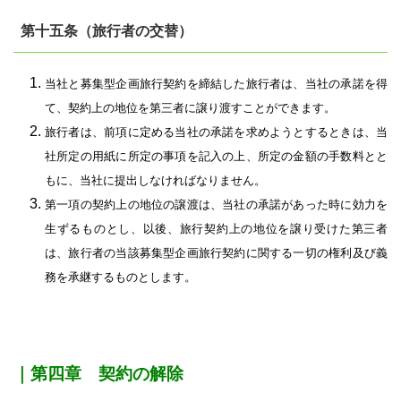
第十五条（旅行者の交替）
当社と募集型企画旅行契約を締結した旅行者は、当社の承諾を得
て、契約上の地位を第三者に譲り渡すことができます。
旅行者は、前項に定める当社の承諾を求めようとするときは、当
社所定の用紙に所定の事項を記入の上、所定の金額の手数料とと
もに、当社に提出しなければなりません。
第一項の契約上の地位の譲渡は、当社の承諾があった時に効力を
生ずるものとし、以後、旅行契約上の地位を譲り受けた第三者
は、旅行者の当該募集型企画旅行契約に関する一切の権利及び義
務を承継するものとします。
｜第四章 契約の解除