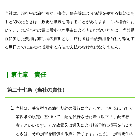
当社は、旅行中の旅行者が、疾病、傷害等により保護を要する状態にあ
ると認めたときは、必要な措置を講ずることがあります。この場合にお
いて、これが当社の責に帰すべき事由によるものでないときは、当該措
置に要した費用は旅行者の負担とし、旅行者は当該費用を当社が指定す
る期日までに当社の指定する方法で支払わなければなりません。
｜第七章 責任
第二十七条（当社の責任）
当社は、募集型企画旅行契約の履行に当たって、当社又は当社が
第四条の規定に基づいて手配を代行させた者（以下「手配代行
者」といいます。）が故意又は過失により旅行者に損害を与えた
ときは、その損害を賠償する責に任じます。ただし、損害発生の