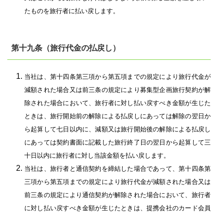
たものを旅行者に払い戻します。
第十九条（旅行代金の払戻し）
当社は、第十四条第三項から第五項までの規定により旅行代金が
減額された場合又は前三条の規定により募集型企画旅行契約が解
除された場合において、旅行者に対し払い戻すべき金額が生じた
ときは、旅行開始前の解除による払戻しにあっては解除の翌日か
ら起算して七日以内に、減額又は旅行開始後の解除による払戻し
にあっては契約書面に記載した旅行終了日の翌日から起算して三
十日以内に旅行者に対し当該金額を払い戻します。
当社は、旅行者と通信契約を締結した場合であって、第十四条第
三項から第五項までの規定により旅行代金が減額された場合又は
前三条の規定により通信契約が解除された場合において、旅行者
に対し払い戻すべき金額が生じたときは、提携会社のカード会員