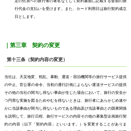
定の伝票への旅行者の署名なくして契約書面に記載する金額の旅
行代金の支払いを受けます。また、カード利用日は旅行契約成立
日とします。
｜第三章 契約の変更
第十三条（契約内容の変更）
当社は、天災地変、戦乱、暴動、運送・宿泊機関等の旅行サービス提供
の中止、官公署の命令、当初の運行計画によらない運送サービスの提供
その他の当社の関与し得ない事由が生じた場合において、旅行の安全か
つ円滑な実施を図るためやむを得ないときは、旅行者にあらかじめ速や
かに当該事由が関与し得ないものである理由及び当該事由との因果関係
を説明して、旅行日程、旅行サービスの内容その他の募集型企画旅行契
約の内容（以下「契約内容」といいます。）を変更することがありま