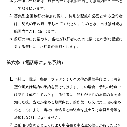
第一項の申込金は、旅行代金又は取消料若しくは違約料の一部と
して取り扱います。
募集型企画旅行の参加に際し、特別な配慮を必要とする旅行者
は、契約の申込時に申し出てください。このとき、当社は可能な
範囲内でこれに応じます。
前項の申出に基づき、当社が旅行者のために講じた特別な措置に
要する費用は、旅行者の負担とします。
第六条（電話等による予約）
当社は、電話、郵便、ファクシミリその他の通信手段による募集
型企画旅行契約の予約を受け付けます。この場合、予約の時点で
は契約は成立しておらず、旅行者は、当社が予約の承諾の旨を通
知した後、当社が定める期間内に、前条第一項又は第二項の定め
るところにより、当社に申込書と申込金を提出又は会員番号等を
通知しなければなりません。
当前項の定めるところにより申込書と申込金の提出があったとき