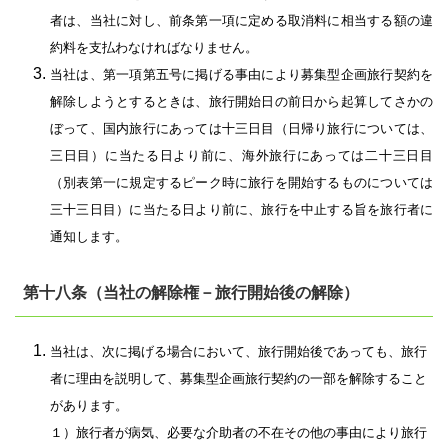
者は、当社に対し、前条第一項に定める取消料に相当する額の違
約料を支払わなければなりません。
当社は、第一項第五号に掲げる事由により募集型企画旅行契約を
解除しようとするときは、旅行開始日の前日から起算してさかの
ぼって、国内旅行にあっては十三日目（日帰り旅行については、
三日目）に当たる日より前に、海外旅行にあっては二十三日目
（別表第一に規定するピーク時に旅行を開始するものについては
三十三日目）に当たる日より前に、旅行を中止する旨を旅行者に
通知します。
第十八条（当社の解除権－旅行開始後の解除）
当社は、次に掲げる場合において、旅行開始後であっても、旅行
者に理由を説明して、募集型企画旅行契約の一部を解除すること
があります。
１）旅行者が病気、必要な介助者の不在その他の事由により旅行