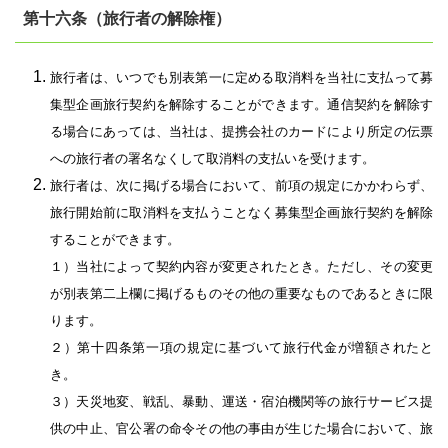
第十六条（旅行者の解除権）
旅行者は、いつでも別表第一に定める取消料を当社に支払って募
集型企画旅行契約を解除することができます。通信契約を解除す
る場合にあっては、当社は、提携会社のカードにより所定の伝票
への旅行者の署名なくして取消料の支払いを受けます。
旅行者は、次に掲げる場合において、前項の規定にかかわらず、
旅行開始前に取消料を支払うことなく募集型企画旅行契約を解除
することができます。
１）当社によって契約内容が変更されたとき。ただし、その変更
が別表第二上欄に掲げるものその他の重要なものであるときに限
ります。
２）第十四条第一項の規定に基づいて旅行代金が増額されたと
き。
３）天災地変、戦乱、暴動、運送・宿泊機関等の旅行サービス提
供の中止、官公署の命令その他の事由が生じた場合において、旅