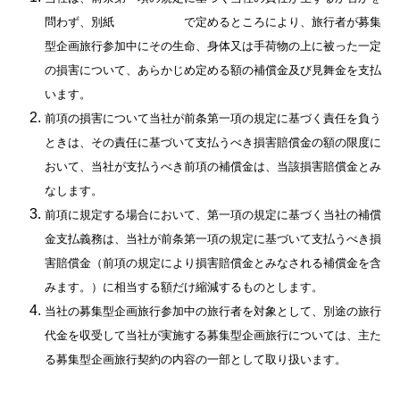
問わず、別紙
特別補償規程
で定めるところにより、旅行者が募集
型企画旅行参加中にその生命、身体又は手荷物の上に被った一定
の損害について、あらかじめ定める額の補償金及び見舞金を支払
います。
前項の損害について当社が前条第一項の規定に基づく責任を負う
ときは、その責任に基づいて支払うべき損害賠償金の額の限度に
おいて、当社が支払うべき前項の補償金は、当該損害賠償金とみ
なします。
前項に規定する場合において、第一項の規定に基づく当社の補償
金支払義務は、当社が前条第一項の規定に基づいて支払うべき損
害賠償金（前項の規定により損害賠償金とみなされる補償金を含
みます。）に相当する額だけ縮減するものとします。
当社の募集型企画旅行参加中の旅行者を対象として、別途の旅行
代金を収受して当社が実施する募集型企画旅行については、主た
る募集型企画旅行契約の内容の一部として取り扱います。