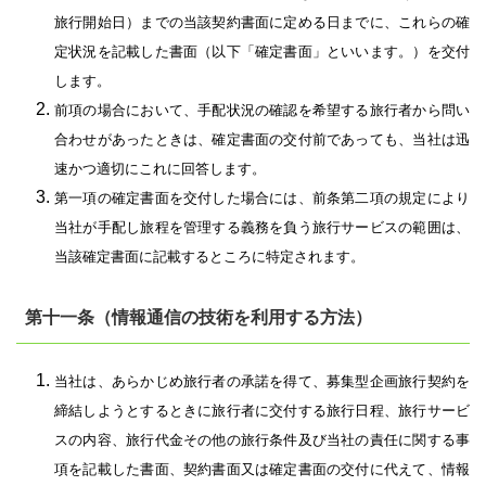
旅行開始日）までの当該契約書面に定める日までに、これらの確
定状況を記載した書面（以下「確定書面」といいます。）を交付
します。
前項の場合において、手配状況の確認を希望する旅行者から問い
合わせがあったときは、確定書面の交付前であっても、当社は迅
速かつ適切にこれに回答します。
第一項の確定書面を交付した場合には、前条第二項の規定により
当社が手配し旅程を管理する義務を負う旅行サービスの範囲は、
当該確定書面に記載するところに特定されます。
第十一条（情報通信の技術を利用する方法）
当社は、あらかじめ旅行者の承諾を得て、募集型企画旅行契約を
締結しようとするときに旅行者に交付する旅行日程、旅行サービ
スの内容、旅行代金その他の旅行条件及び当社の責任に関する事
項を記載した書面、契約書面又は確定書面の交付に代えて、情報