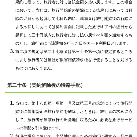
規約に従って、旅行者に対し当該金額を払い戻します。この場合
において、当社は、旅行開始前の解除による払戻しにあっては解
除の翌日から起算して七日以内に、減額又は旅行開始後の解除に
よる払戻しにあっては契約書面に記載した旅行終了日の翌日から
起算して三十日以内に旅行者に対し払い戻すべき額を通知するも
のとし、旅行者に当該通知を行った日をカード利用日とします。
前二項の規定は第二十七条又は第三十条第一項に規定するところ
により旅行者又は当社が損害賠償請求権を行使することを妨げる
ものではありません。
第二十条（契約解除後の帰路手配）
当社は、第十八条第一項第一号又は第三号の規定によって旅行開
始後に募集型企画旅行契約を解除したときは、旅行者の求めに応
じて、旅行者が当該旅行の出発地に戻るために必要な旅行サービ
スの手配を引き受けます。
前項の場合において、出発地に戻るための旅行に要する一切の費