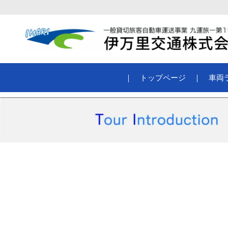
｜
トップページ
｜
車両