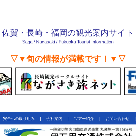
佐賀・長崎・福岡の観光案内サイト
Saga / Nagasaki / Fukuoka Tourist Information
▽▼旬の情報が満載です！▼▽
安全への取り組み
｜
会社案内
｜
ツアー紹介
｜
お問い合わせ