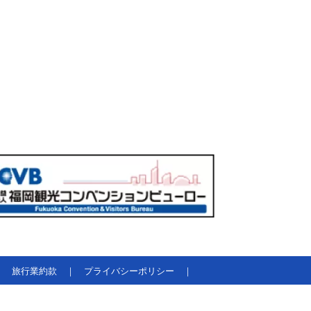
｜
旅行業約款
｜
プライバシーポリシー
｜