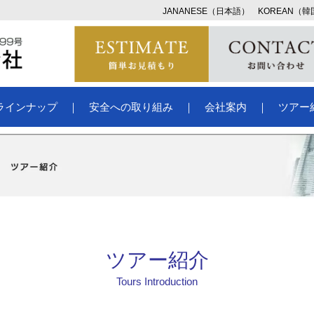
JANANESE（日本語）
KOREAN（
ラインナップ
｜
安全への取り組み
｜
会社案内
｜
ツアー
ツアー紹介
Tours Introduction