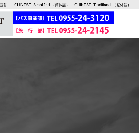
韓国語）
CHINESE -Simplified-（簡体語）
CHINESE -Traditional-（繁体語）