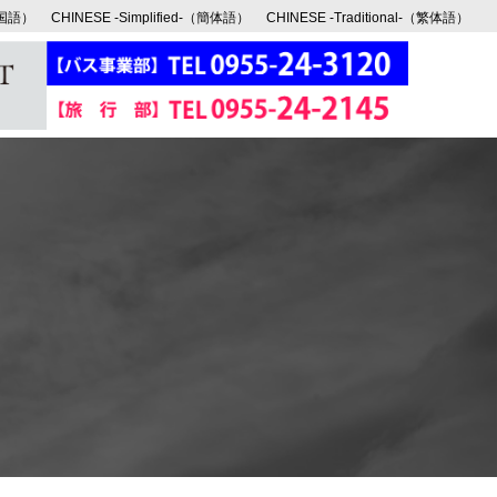
韓国語）
CHINESE -Simplified-（簡体語）
CHINESE -Traditional-（繁体語）