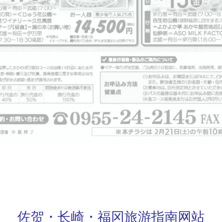
佐贺・长崎・福冈旅游指南网站