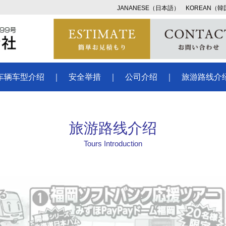
JANANESE（日本語）
KOREAN（
车辆车型介绍
｜
安全举措
｜
公司介绍
｜
旅游路线介
旅游路线介绍
Tours Introduction