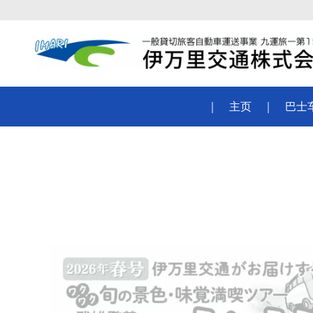
｜
主页
｜
巴士