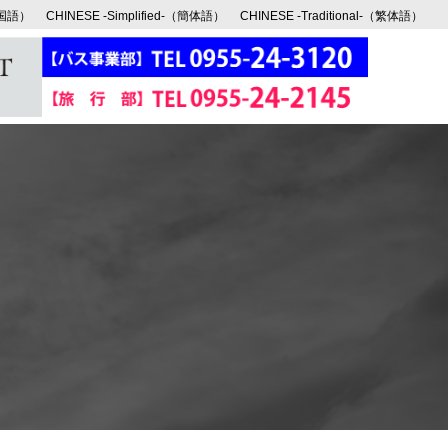
韓国語）
CHINESE -Simplified-（簡体語）
CHINESE -Traditional-（繁体語）