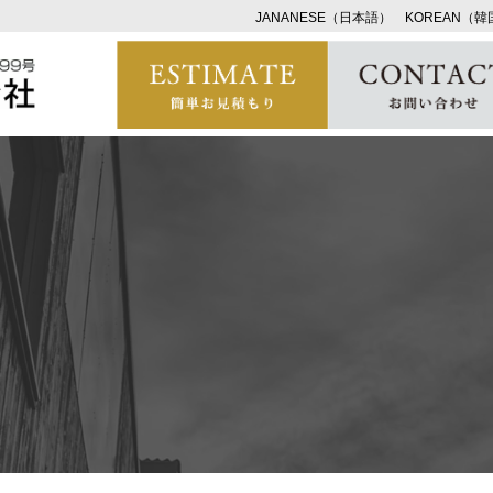
JANANESE（日本語）
KOREAN（