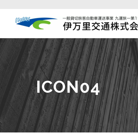
ICON04