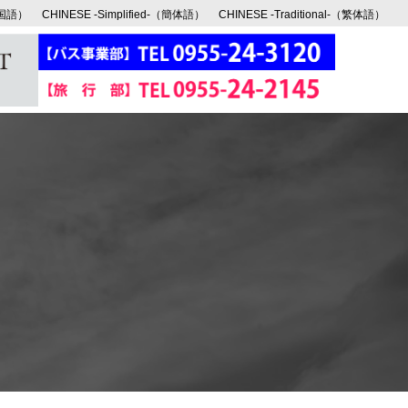
韓国語）
CHINESE -Simplified-（簡体語）
CHINESE -Traditional-（繁体語）