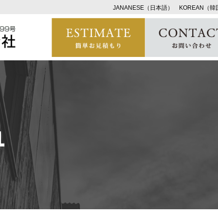
JANANESE（日本語）
KOREAN（
1