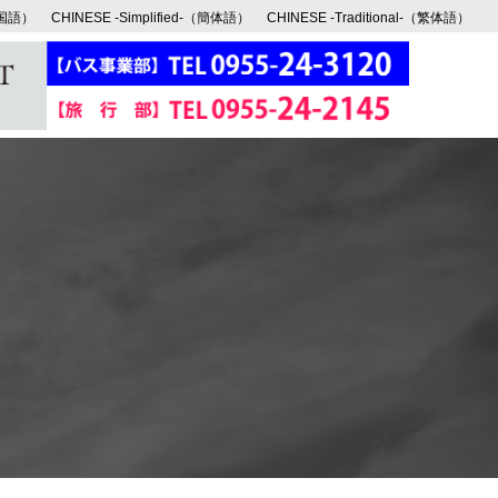
韓国語）
CHINESE -Simplified-（簡体語）
CHINESE -Traditional-（繁体語）