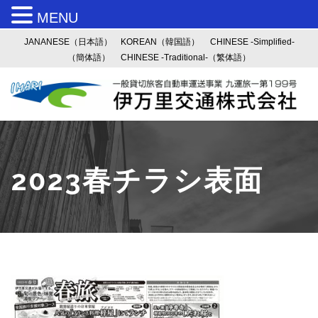
MENU
JANANESE（日本語）
KOREAN（韓国語）
CHINESE -Simplified-
（簡体語）
CHINESE -Traditional-（繁体語）
2023春チラシ表面