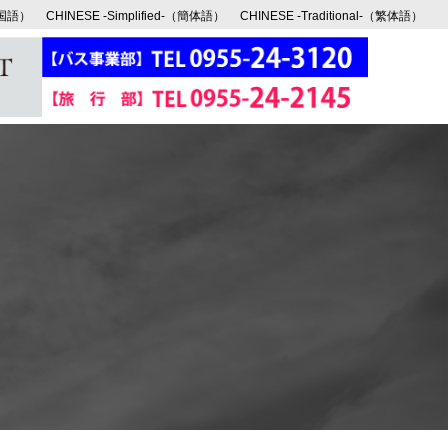
韓国語）
CHINESE -Simplified-（簡体語）
CHINESE -Traditional-（繁体語）