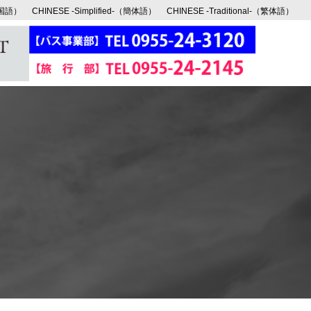
韓国語）
CHINESE -Simplified-（簡体語）
CHINESE -Traditional-（繁体語）