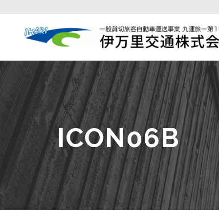
ICON06B