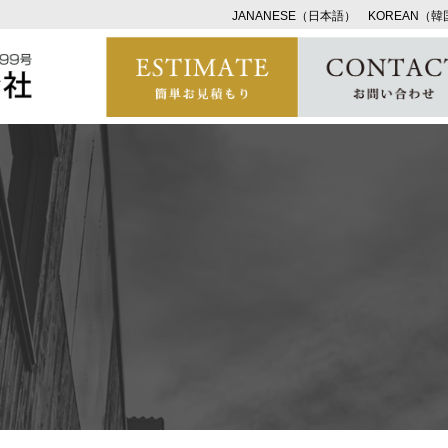
JANANESE（日本語）
KOREAN（