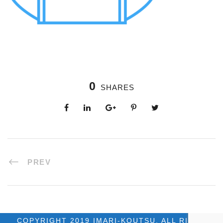
0
SHARES
PREV
COPYRIGHT 2019 IMARI-KOUTSU, ALL RIGHT