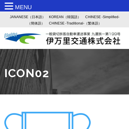
MENU
JANANESE（日本語）
KOREAN（韓国語）
CHINESE -Simplified-
（簡体語）
CHINESE -Traditional-（繁体語）
ICON02