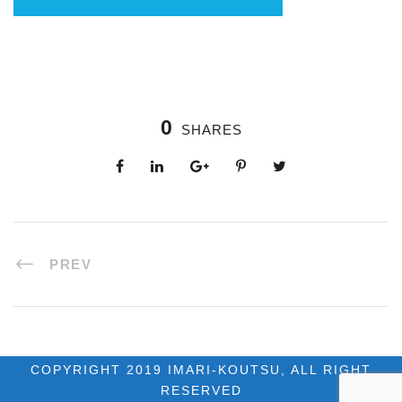
0
SHARES
PREV
COPYRIGHT 2019 IMARI-KOUTSU, ALL RIGHT
RESERVED